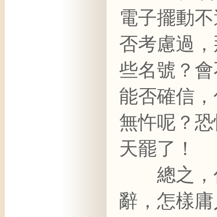
電子擺動不
否考慮過，
些名號？會
能否確信，
無忤呢？恐
天罷了！
總之，任
辭，怎樣庸