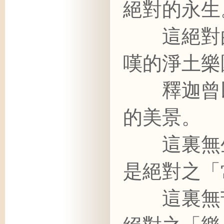
絕對的永生
這絕對的
嘆的淨土樂
釋迦曾以
的美景。
這裏無生
是絕對之「
這裏無苦