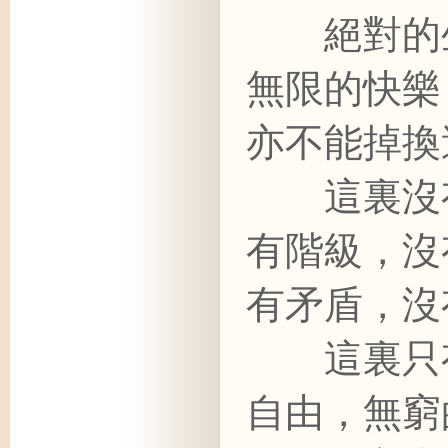
絕對的生
無限的快樂
亦不能掉換
這裏沒有
有階級，沒
有矛盾，沒
這裏只有
自由，無窮