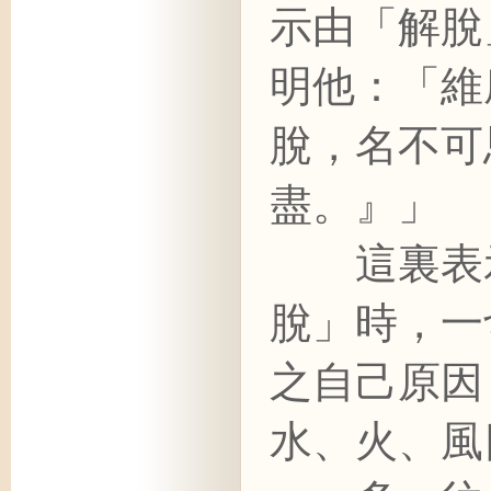
示由「解脫
明他：「維
脫，名不可
盡。』」
這裏表示
脫」時，一
之自己原因
水、火、風