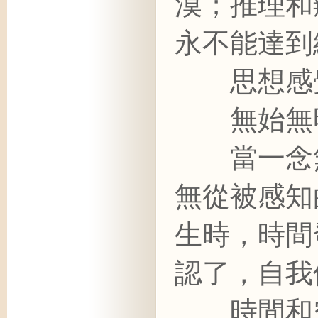
漠；推理和
永不能達到
思想感覺
無始無明
當一念無
無從被感知
生時，時間
認了，自我
時間和空