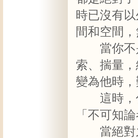
時已沒有以
間和空間，
當你不是
索、揣量，
變為他時，
這時，你
「不可知論
當絕對之