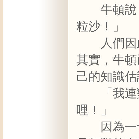
牛頓說：
粒沙！」
人們因此
其實，牛頓
己的知識估
「我連對
哩！」
因為一切