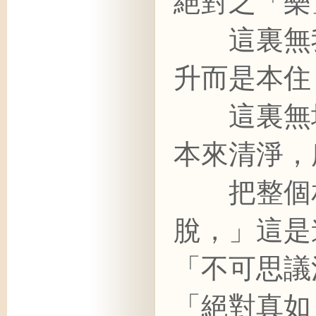
絕對之「樂
這裏無我
升而是本住
這裏無垢
本來清淨，
把整個相
脫，」這是
「不可思議
「絕對真如