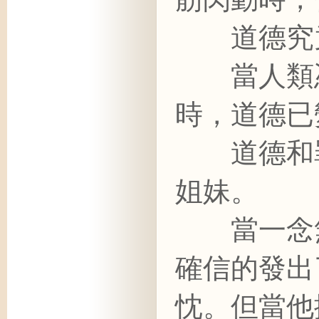
道德究竟
當人類憑
時，道德已
道德和罪
姐妹。
當一念無
確信的發出
忱。但當他