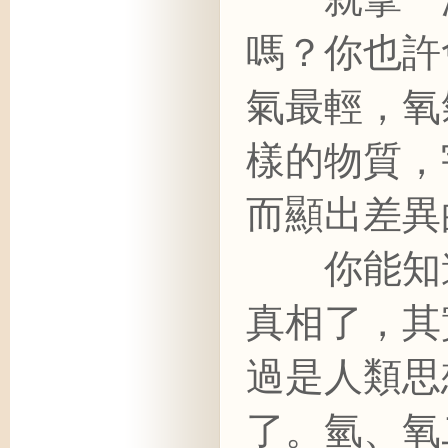
嗎？你也許
氣最輕，氧
樣的物質，
而顯出差異
你能知道
真相了，其
過是人類思
了。氫、氧