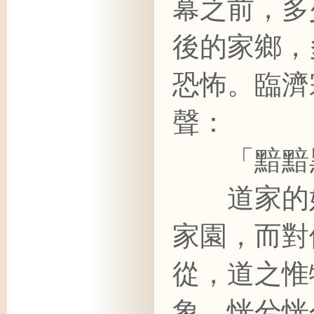
幕之前，多
後的家鄉，
恐怖。臨濟
聲：
「黯黯黑
道家的始
家園，而對
從，道之惟
象，恍兮恍