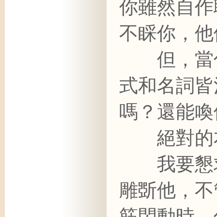
你雖然自作
不睬你，他
但，當你
式和名詞皆
嗎？還能喚
絕對的本
我要懇求
雕斲他，不
筋閃動時，