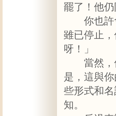
罷了！他仍
你也許會
雖已停止，
呀！」
當然，他
是，這與你
些形式和名
知。