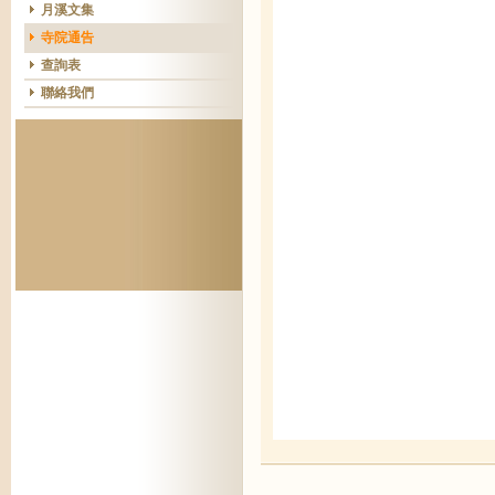
月溪文集
寺院通告
查詢表
聯絡我們