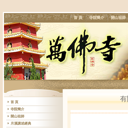
首 頁
寺院簡介
開山祖師
有
首 頁
寺院簡介
開山祖師
月溪講述經典