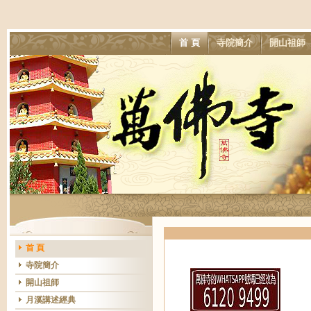
首 頁
寺院簡介
開山祖師
首 頁
寺院簡介
開山祖師
月溪講述經典