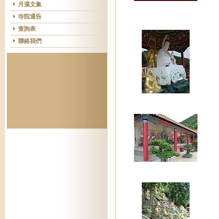
月溪文集
寺院通告
查詢表
聯絡我們